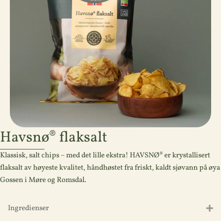
Havsnø® flaksalt
Klassisk, salt chips – med det lille ekstra! HAVSNØ® er krystallisert
flaksalt av høyeste kvalitet, håndhøstet fra friskt, kaldt sjøvann på øya
Gossen i Møre og Romsdal.
Ingredienser