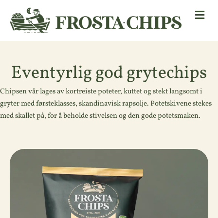
Me
Eventyrlig god grytechips
Chipsen vår lages av kortreiste poteter, kuttet og stekt langsomt i
gryter med førsteklasses, skandinavisk rapsolje. Potetskivene stekes
med skallet på, for å beholde stivelsen og den gode potetsmaken.