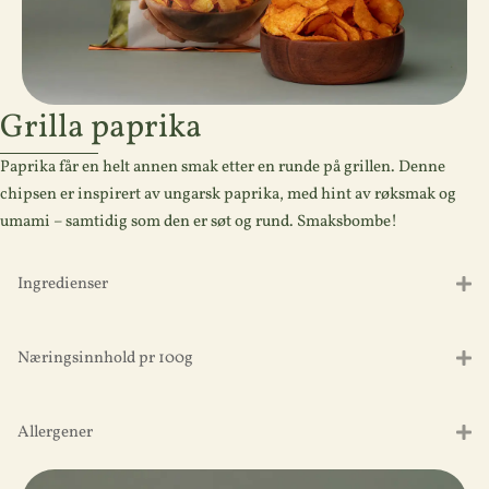
Grilla paprika
Paprika får en helt annen smak etter en runde på grillen. Denne
chipsen er inspirert av ungarsk paprika, med hint av røksmak og
umami – samtidig som den er søt og rund. Smaksbombe!
Ingredienser
Næringsinnhold pr 100g
Allergener